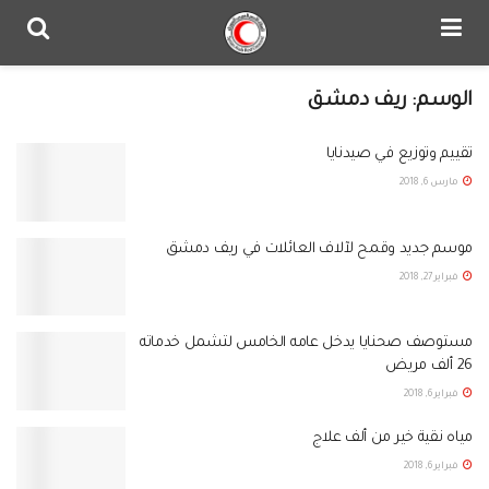
الوسم:
ريف دمشق
تقييم وتوزيع في صيدنايا
مارس 6, 2018
موسم جديد وقمح لآلاف العائلات في ريف دمشق
فبراير 27, 2018
مستوصف صحنايا يدخل عامه الخامس لتشمل خدماته
26 ألف مريض
فبراير 6, 2018
مياه نقية خير من ألف علاج
فبراير 6, 2018