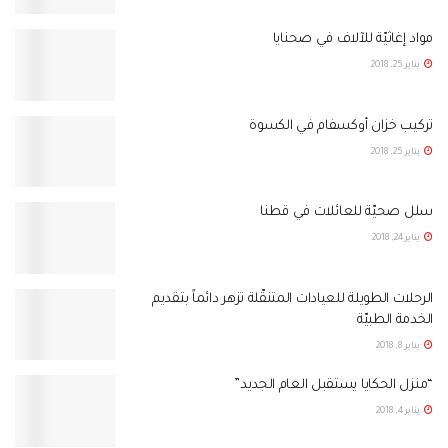
مواد إغاثيّة للآلاف في صحنايا
يناير 25, 2018
تركيب خزان أوكسفام في الكسوة
يناير 25, 2018
سلل صحيّة للعائلات في قطنا
يناير 24, 2018
الرحلات الطويلة للعيادات المتنقّلة تزهر دائماً بتقديم
الخدمة الطبيّة
يناير 8, 2018
“منزل الحكايا يستقبل العام الجديد”
يناير 4, 2018