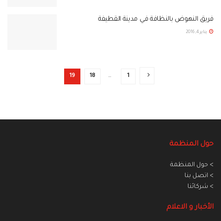
فريق النهوض بالنظافة في مدينة القطيفة
يناير 4, 2016
19
18
…
1
حول المنظمة
> حول المنظمة
> اتصل بنا
> شركائنا
الأخبار و الاعلام