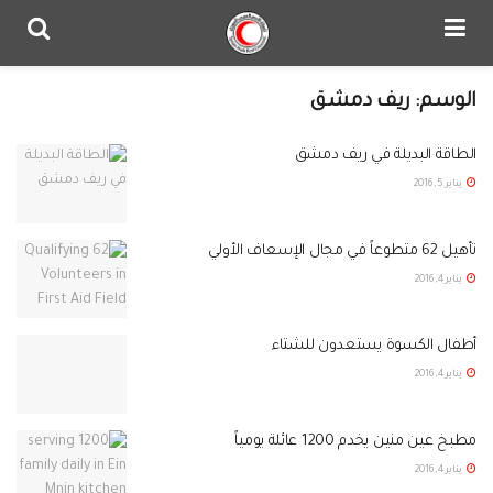
الوسم:
ريف دمشق
الطاقة البديلة في ريف دمشق
يناير 5, 2016
تأهيل 62 متطوعاً في مجال الإسعاف الأولي‎
يناير 4, 2016
أطفال الكسوة يستعدون للشتاء
يناير 4, 2016
مطبخ عين منين يخدم 1200 عائلة يومياً‎
يناير 4, 2016