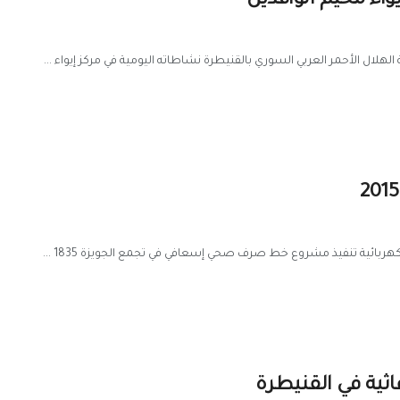
اء مخيم الوافدين
هلال الأحمر العربي السوري بالقنيطرة نشاطاته اليومية في مركز إيواء ...
بائية تنفيذ مشروع خط صرف صحي إسعافي في تجمع الجويزة 1835 ...
غاثية في القنيطرة