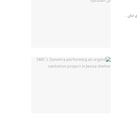
خان ...