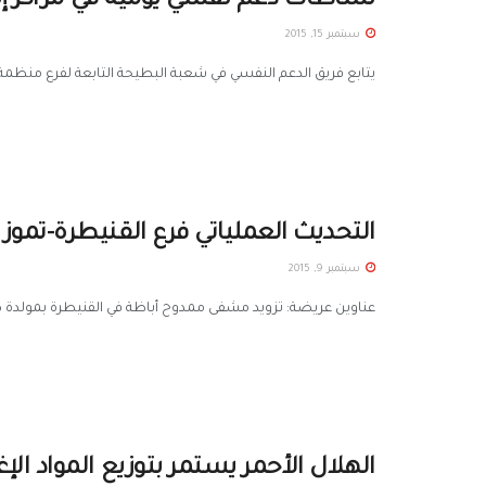
نشاطات دعم نفسي يومية في مراكز إيو
سبتمبر 15, 2015
يتابع فريق الدعم النفسي في شعبة البطيحة التابعة لفرع منظمة ال
التحديث العملياتي فرع القنيطرة-تموز 2015
سبتمبر 9, 2015
عناوين عريضة: تزويد مشفى ممدوح أباظة في القنيطرة بمولدة كهر
الهلال الأحمر يستمر بتوزيع المواد الإ