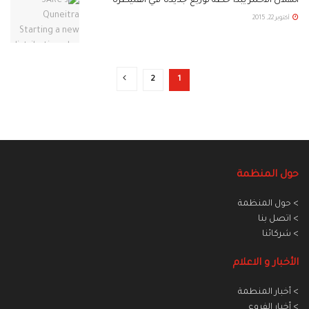
الهلال الأحمر يبدأ خطة توزيع جديدة في القنيطرة
أكتوبر 22, 2015
2
1
حول المنظمة
> حول المنظمة
> اتصل بنا
> شركائنا
الأخبار و الاعلام
> أخبار المنطمة
> أخبار الفروع