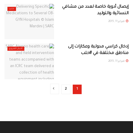
إيصال أدوية خاصة لعدد من مشافي
حلب
النسائية والتوليد
فبراير 11, 2015
إدخال كراسي مدولبة وعكازات إلى
أخبار الفروع
مناطق مختلفة في #حلب
فبراير 11, 2015
2
1