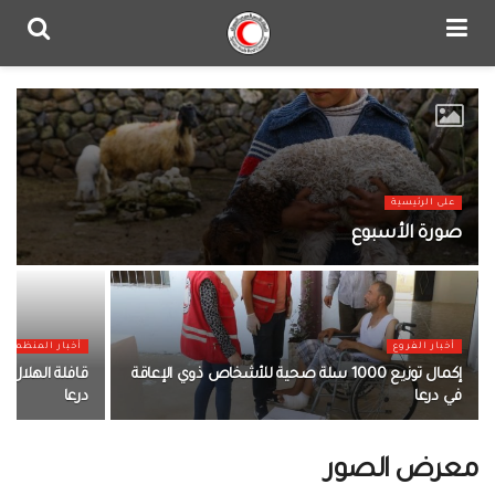
على الرئيسية
صورة الأسبوع
أخبار الفروع
أخبار المنظمة
إكمال توزيع 1000 سلة صحية للأشخاص ذوي الإعاقة
قافلة الهلال 
في درعا
درعا
معرض الصور