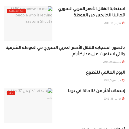
استجابة الهلال الأحمر العربي السوري
أخبار المنظمة
لأهالينا الخارجين من الغوطة
مارس 17, 2018
بالصور: استجابة الهلال الأحمر العربي السوري في الغوطة الشرقية
معرض الصور
والتي استمرت على مدار ٣ أيام
ديسمبر 30, 2017
اليوم العالمي للتطوع
أخبار المنظمة
ديسمبر 5, 2016
إسعاف أكثر من 37 حالة في درعا
درعا
مارس 31, 2015