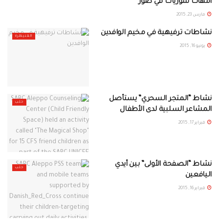
أمهات سوريات في صور
معرض الصور
مارس 23, 2015
نشاطات ترفيهية في مخيم الوافدين
القنيطرة
يونيو 16, 2015
نشاط “المتجر السحري” يستأصل
حلب
المشاعر السلبية لدى الأطفال
فبراير 17, 2015
نشاط “الصفحة الأولى” بين أيدي
حلب
اليافعين
فبراير 16, 2015