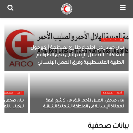
بيانات صحفية
بيان صادر عن اجتماع طارئ لمنظمة آركو حول
انتهاكات الاحتلال الإسرائيلي بحق الطواقم
الطبية الفلسطينية وفرق العمل الإنساني
أخبار المنظمة
أخبار المنظمة
بيان صحفي: الهلال الأحمر قلق من توسُّع رقعة
بيان صحفي: ال
المعاناة الإنسانية في المنطقة الشمالية الشرقية
للركبان بالتعا
بيانات صحفية