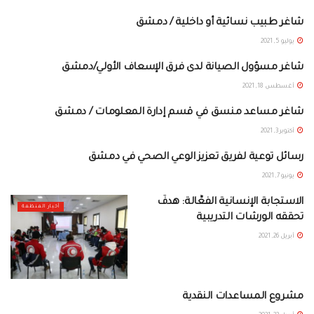
شاغر طبيب نسائية أو داخلية / دمشق
وظائف
يوليو 5, 2021
شاغر مسؤول الصيانة لدى فرق الإسعاف الأولي/دمشق
وظائف
أغسطس 18, 2021
شاغر مساعد منسق في قسم إدارة المعلومات / دمشق
وظائف
أكتوبر 3, 2021
رسائل توعية لفريق تعزيز الوعي الصحي في دمشق
دمشق
يونيو 7, 2021
الاستجابة الإنسانية الفعَّالة: هدفٌ
أخبار المنظمة
تحققه الورشات التدريبية
أبريل 26, 2021
مشروع المساعدات النقدية
DAMASCUS