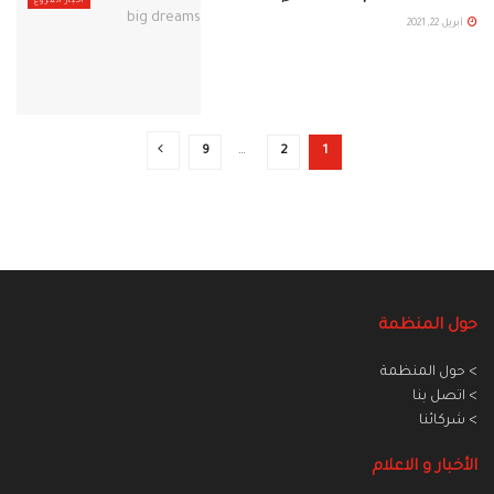
أخبار الفروع
أبريل 22, 2021
9
…
2
1
حول المنظمة
> حول المنظمة
> اتصل بنا
> شركائنا
الأخبار و الاعلام