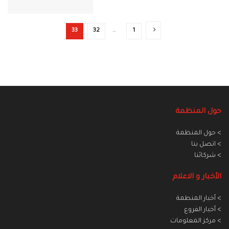
33
32
…
1
حول المنظمة
> حول المنظمة
> اتصل بنا
> شركائنا
الأخبار و الاعلام
> أخبار المنطمة
> أخبار الفروع
> مركز المعلومات