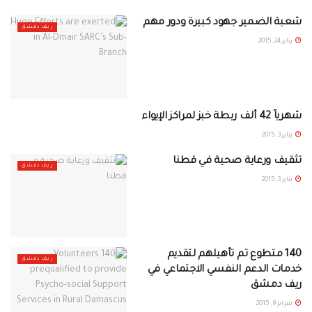
شعبة الضمير جهود كبيرة ودور مهم
ريف دمشق
يناير 24, 2015
شهرياً 42 ألف ربطة خبز لمراكز الإيواء
ريف دمشق
يناير 3, 2015
تثقيف ورعاية صحية في قطنا
ريف دمشق
يناير 3, 2015
140 متطوع تم تأهيلهم لتقديم
ريف دمشق
خدمات الدعم النفسي الاجتماعي في
ريف دمشق
فبراير 9, 2015