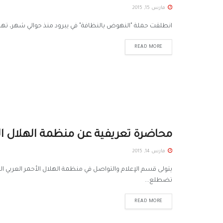
مارس 15, 2015
انطلقت ‫حملة "النهوض بالنظافة‬" في ‫يبرود‬ منذ حوالي شهر، ت
READ MORE
محاضرة تعريفية عن منظمة الهلال ال
مارس 14, 2015
يتولى قسم الإعلام والتواصل في منظمة الهلال الأحمر العربي ال
تضطلع...
READ MORE