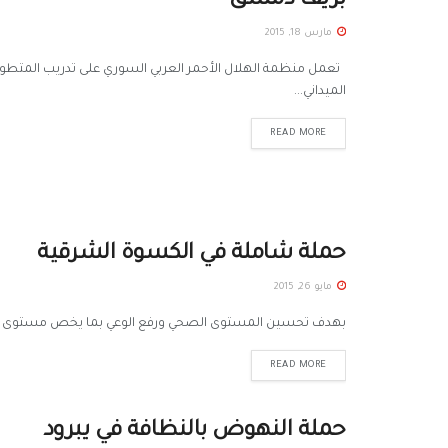
بريف دمشق
مارس 18, 2015
تعمل منظمة الهلال الأحمر العربي السوري على تدريب المتطوعي
الميداني...
READ MORE
حملة شاملة في الكسوة الشرقية
مايو 26, 2015
بهدف تحسين المستوى الصحي ورفع الوعي بما يخص مستوى النظاف
READ MORE
حملة النهوض بالنظافة في يبرود