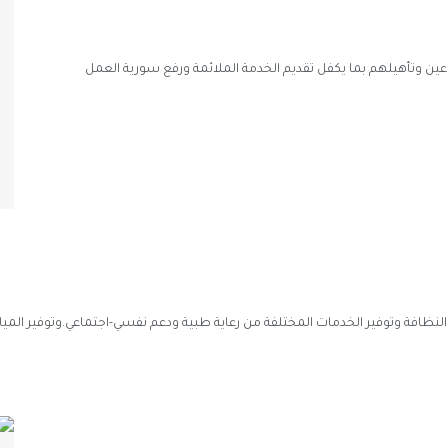
ن وتأهيلهم بما يكفل تقديم الخدمة الملائمة ورفع سورية العمل
ة وتوفير الخدمات المختلفة من رعاية طبية ودعم نفسي-اجتماعي.وتوفير المياه 