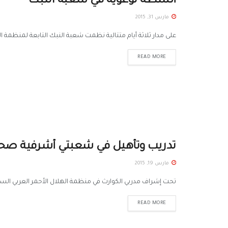
أنشطة توعوية في شعبة النبك
مارس 31, 2015
على مدار ثلاثة أيام متتالية نظمت شعبة النبك التابعة لمنظمة ال
READ MORE
تدريب وتأهيل في شعبتي أشرفية صحناي
مارس 19, 2015
تحت إشراف مدربي الكوارث في منظمة الهلال الأحمر العربي السو
READ MORE