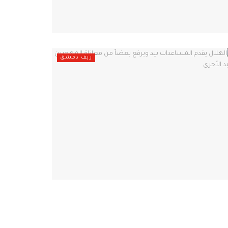
ريف دمشق