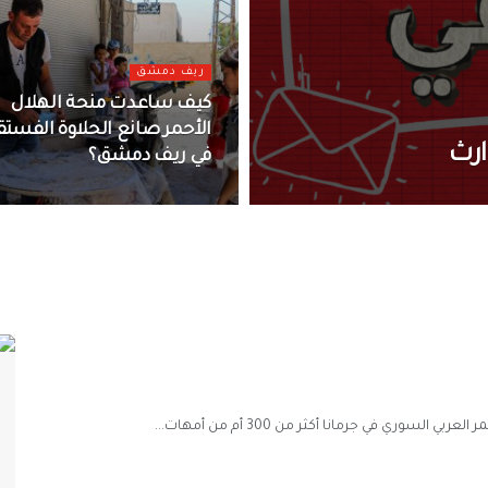
ريف دمشق
كيف ساعدت منحة الهلال
الأحمر صانع الحلاوة الفستق
ارث
في ريف دمشق؟
ري في جرمانا أكثر من 300 أم من أمهات...