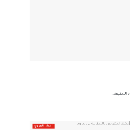
ريف دمشق
النظيفة...
أخبار الفروع