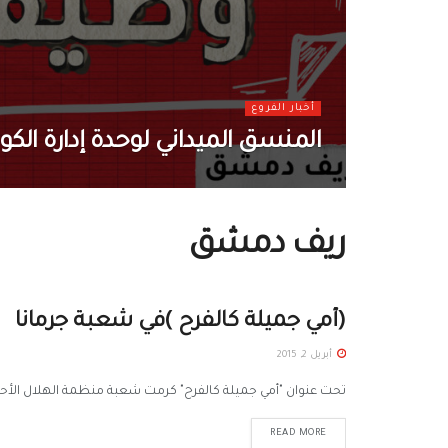
أخبار الفروع
المنسق الميداني لوحدة إدارة الكو
ريف دمشق
(أمي جميلة كالفرح )في شعبة جرمانا
أبريل 2, 2015
تحت عنوان "أمي جميلة كالفرح" كرمت شعبة منظمة الهلال الأحمر العربي السو
READ MORE