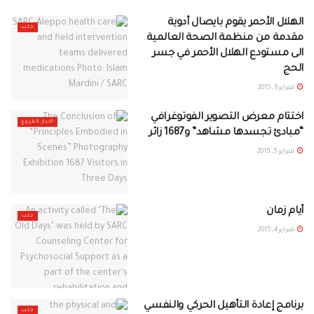
الهلال الأحمر يقوم بايصال أدوية
حلب
مقدمة من منظمة الصحة العالمية
الى مستودع الهلال الأحمر في جسر
الحج
فبراير 9, 2015
اختتام معرض التصوير الفوتوغرافي
أخبار الفروع
“مبادئ تجسدها مشاهد” و1687 زائر
فبراير 5, 2015
أيام زمان
حلب
فبراير 4, 2015
برنامج إعادة التأهيل الحركي والنفسي
حلب