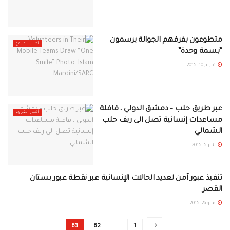
متطوعون بفرقهم الجوالة يرسمون
أخبار الفروع
“بسمة وحدة”
فبراير 10, 2015
عبر طريق حلب – دمشق الدولي ، قافلة
أخبار الفروع
مساعدات إنسانية تصل الى ريف حلب
الشمالي
يناير 5, 2015
تنفيذ عبور آمن لعديد الحالات الإنسانية عبر نقطة عبور بستان
حلب
القصر
مايو 26, 2015
63
62
…
1