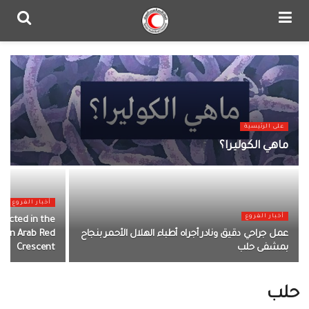
على الرئيسية
ماهي الكوليرا؟
أخبار الفروع
أخبار الفروع
nducted in the
عمل جراحي دقيق ونادر أجراه أطباء الهلال الأحمر بنجاح
yrian Arab Red
بمشفى حلب
Crescent
حلب