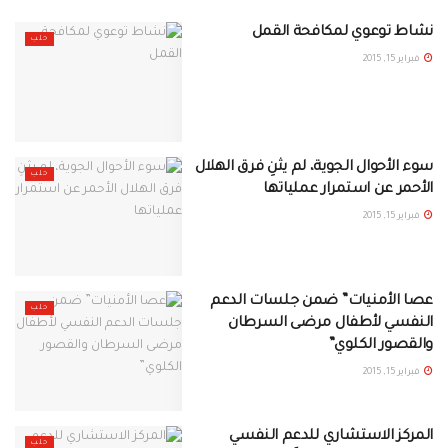
نشاط توعوي لمكافحة القمل
حلب
فبراير 15, 2015
سوء الأحوال الجوية، لم يثنِ فرق الهلال
حلب
الأحمر عن استمرار عملياتها
فبراير 15, 2015
عصا الأمنيات” ضمن جلسات الدعم
حلب
النفسي لأطفال مرضى السرطان
والقصور الكلوي”
فبراير 15, 2015
المركز الاستشاري للدعم النفسي
حلب