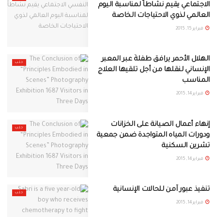
الاجتماعي يقيم نشاطاً لمناسبة اليوم
العالمي لذوي الاحتياجات الخاصة
فبراير 15, 2015
الهلال الأحمر يرافق طفلةً عبر المعبر
حلب
الإنساني لنقلها من أجل تلقيها العلاج
المناسب
فبراير 14, 2015
إنهاء أعمال الصيانة على الخزانات
حلب
ودورات المياه المتواجدة ضمن جمعية
تشرين السكنية
فبراير 14, 2015
تنفيذ عبور آمن للحالات الإنسانية
حلب
فبراير 14, 2015