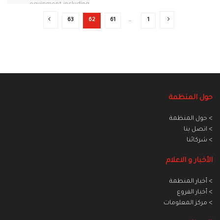
63
62
61
…
1
حول المنظمة
> حول المنظمة
> اتصل بنا
> شركائنا
الأخبار و الاعلام
> أخبار المنطمة
> أخبار الفروع
> مركز المعلومات