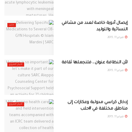
إيصال أدوية خاصة لعدد من مشافي
حلب
النسائية والتوليد
فبراير 11, 2015
لأن النظافة عنوان ، فلنجعلها ثقافة
أخبار الفروع
فبراير 11, 2015
إدخال كراسي مدولبة وعكازات إلى
أخبار الفروع
مناطق مختلفة في #حلب
فبراير 11, 2015