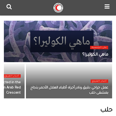
على الرئيسية
ماهي الكوليرا؟
أخبار الفروع
أخبار الفروع
nducted in the
عمل جراحي دقيق ونادر أجراه أطباء الهلال الأحمر بنجاح
yrian Arab Red
بمشفى حلب
Crescent
حلب