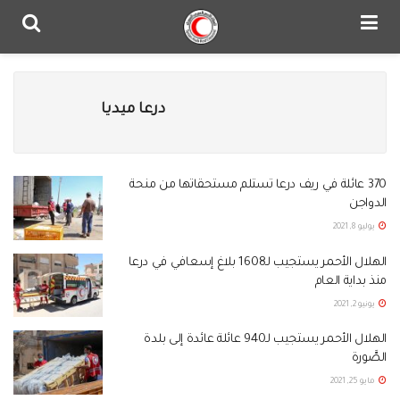
درعا ميديا
370 عائلة في ريف درعا تستلم مستحقاتها من منحة
الدواجن
يوليو 8, 2021
الهلال الأحمر يستجيب لـ1608 بلاغ إسعافي في درعا
منذ بداية العام
يونيو 2, 2021
الهلال الأحمر يستجيب لـ940 عائلة عائدة إلى بلدة
الصَّورة
مايو 25, 2021