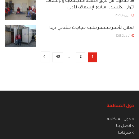
38 متطوعاً من فريق الصحة المجتمعية والإسعاف
الأولي يكتسبون مبادئ الإسعاف الأولي
أبريل 4, 2021
الهلال الأحمر مستمر بتلبية احتياجات مشافي درعا
أبريل 2, 2021
43
…
2
1
حول المنظمة
> حول المنظمة
> اتصل بنا
> شركائنا