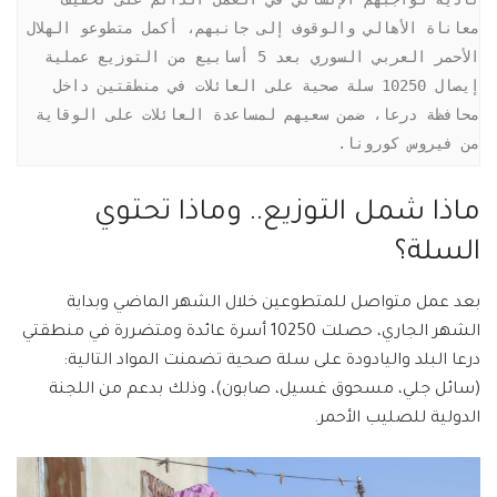
معاناة الأهالي والوقوف إلى جانبهم، أكمل متطوعو الهلال 
الأحمر العربي السوري بعد 5 أسابيع من التوزيع عملية 
إيصال 10250 سلة صحية على العائلات في منطقتين داخل 
محافظة درعا، ضمن سعيهم لمساعدة العائلات على الوقاية 
من فيروس كورونا.
ماذا شمل التوزيع.. وماذا تحتوي
السلة؟
بعد عمل متواصل للمتطوعين خلال الشهر الماضي وبداية
الشهر الجاري، حصلت 10250 أسرة عائدة ومتضررة في منطقتي
درعا البلد واليادودة على سلة صحية تضمنت المواد التالية:
(سائل جلي، مسحوق غسيل، صابون)، وذلك بدعم من اللجنة
الدولية للصليب الأحمر.