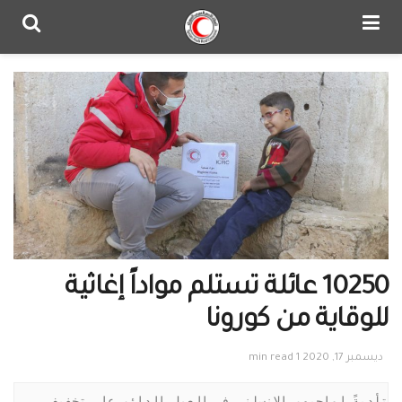
10250 عائلة تستلم مواداً إغاثية
للوقاية من كورونا
ديسمبر 17, 2020
1 min read
تأديةً لواجبهم الإنساني في العمل الدائم على تخفيف 