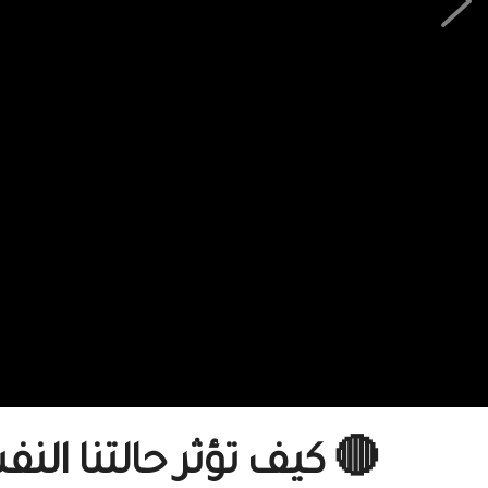
🔴 كيف تؤثر حالتنا الن