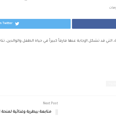
وهات
n Twitter
تي قد تشكل الإجابة عنها فارقاً كبيراً في حياة الطفل والوالدين، تت
رونا
Next Post
متابعة بيطرية وغذائية لمنحة ا