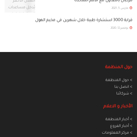
للركبان بالتعاون مع الأمم المتحدة
مارس 5, 2021
قرابة 3000 استشارة طبية خلال شهرين في مخيم الهول
نوفمبر 12, 2020
حول المنظمة
> حول المنظمة
> اتصل بنا
> شركائنا
الأخبار و الاعلام
> أخبار المنطمة
> أخبار الفروع
> مركز المعلومات