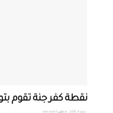
نقطة كفر جنة تقوم بتو
مايو 9, 2016
in
حلب
1 min read