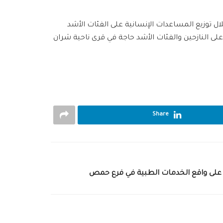
خلال توزيع المساعدات
الإنسانية‬
على الفئات الأشد
على
النازحين والفئات الأشد حاجة في قرى ناحية
شران‬
Share
ع على واقع الخدمات الطبية في فرع حمص