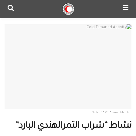
Photo: SARC |Ahmad Mardini
نشاط “شراب التمرالهندي البارد”