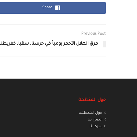
Share
Previous Post
فرق الهلال الأحمر يومياً في حرستا، سقبا، كفربطنا
حول المنظمة
> حول المنظمة
> اتصل بنا
> شركائنا