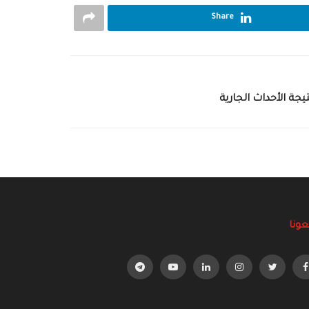
Share
جة الأحداث الجارية
عونا