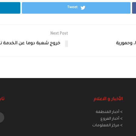
Tweet
Next Post
، وحمورية
خروج شعبة دوما عن الخدمة نتي
الأخبار و الاعلام
تاب
> أخبار المنطمة
> أخبار الفروع
> مركز المعلومات