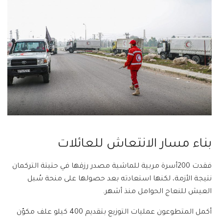
بناء مسار الانتعاش للعائلات
فقدت 200أسرة مربية للماشية مصدر رزقها في حتيتة التركمان
نتيجة الأزمة، لكنها استعادته بعد حصولها على منحة سُبل
العيش للنعاج الحوامل منذ أشهر.
أكمل المتطوعون عمليات التوزيع بتقديم 400 كيلو علف مكوّن