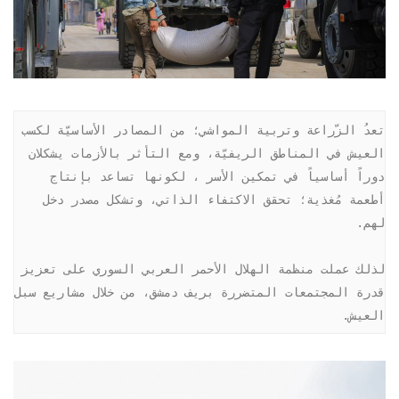
تعدُ الزّراعة وتربية المواشي؛ من المصادر الأساسيّة لكسب 
العيش في المناطق الريفيّة، ومع التأثر بالأزمات يشكلان 
دوراً أساسياً في تمكين الأسر ، لكونها تساعد بإنتاج 
أطعمة مُغذية؛ تحقق الاكتفاء الذاتي، وتشكل مصدر دخل 
لذلك عملت منظمة الهلال الأحمر العربي السوري على تعزيز 
قدرة المجتمعات المتضررة بريف دمشق، من خلال مشاريع سبل 
العيش.