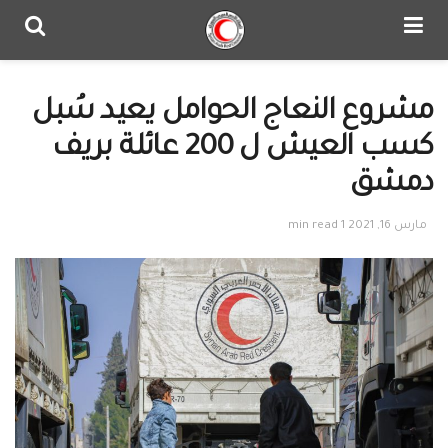
مشروع النعاج الحوامل يعيد سُبل
كسب العيش ل 200 عائلة بريف
دمشق
مارس 16, 2021
1 min read