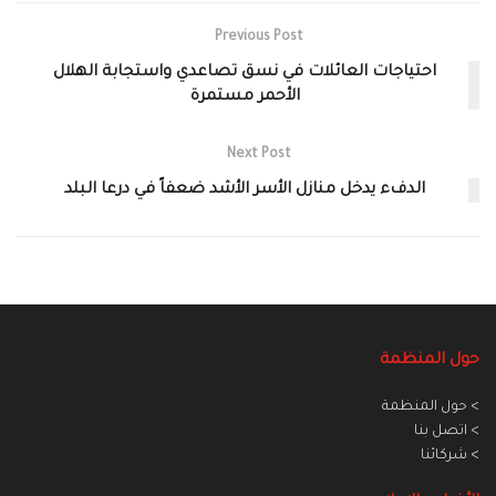
Previous Post
احتياجات العائلات في نسق تصاعدي واستجابة الهلال
الأحمر مستمرة
Next Post
الدفء يدخل منازل الأسر الأشد ضعفاً في درعا البلد
حول المنظمة
> حول المنظمة
> اتصل بنا
> شركائنا