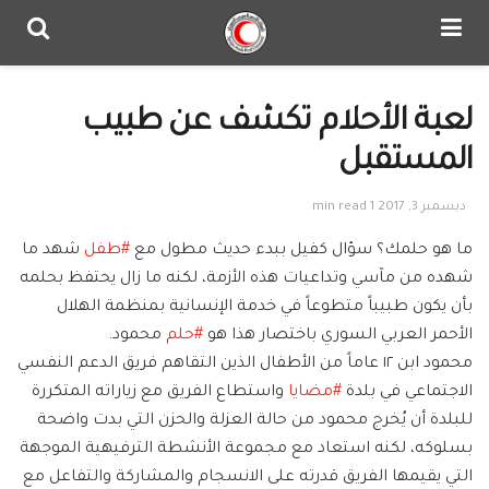
لعبة الأحلام تكشف عن طبيب
المستقبل
ديسمبر 3, 2017
1 min read
ما هو حلمك؟ سؤال كفيل ببدء حديث مطول مع
#
طفل
شهد ما
شهده من مآسي وتداعيات هذه الأزمة، لكنه ما زال يحتفظ بحلمه
بأن يكون طبيباً متطوعاً في خدمة الإنسانية بمنظمة الهلال
الأحمر العربي السوري باختصار هذا هو
#
حلم
محمود.
محمود ابن ١٢ عاماً من الأطفال الذين التقاهم فريق الدعم النفسي
الاجتماعي في بلدة
#
مضايا
واستطاع الفريق مع زياراته المتكررة
للبلدة أن يُخرج محمود من حالة العزلة والحزن التي بدت واضحة
بسلوكه، لكنه استعاد مع مجموعة الأنشطة الترفيهية ال
موجهة
التي يقيمها الفريق قدرته على الانسجام والمشاركة والتفاعل مع