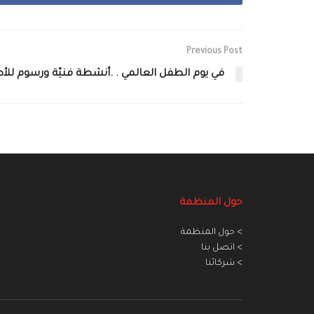
Previous Post
في يوم الطفل العالمي . .أنشطة فنيّة ورسوم للأ
حول المنظمة
> حول المنظمة
> اتصل بنا
> شركائنا