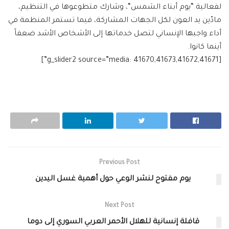
لفعالية “يوم
أبناء الشمس
“، وشارك متطوعوها في التنظيم،
مادّين يد العون لكل الجهات المشاركة، فيما تستمر المنظمة في
أداء واجبها الإنساني لتصل خدماتها إلى الأشخاص الأشد ضعفاً
أينما كانوا.
[g_slider2 source=”media: 41670,41673,41672,41671”]
Previous Post
يوم مفتوح لنشر الوعي حول أهمية غسل اليدين
Next Post
قافلة إنسانية للهلال الأحمر العربي السوري إلى دوما