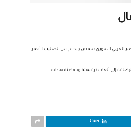
ال
جتماعي في الهلال الأحمر العربي السوري بحمص وبدعم من الصليب الأحمر
افة إلى ألعاب ترفيهيّة وجماعيّة هادفة .
Share