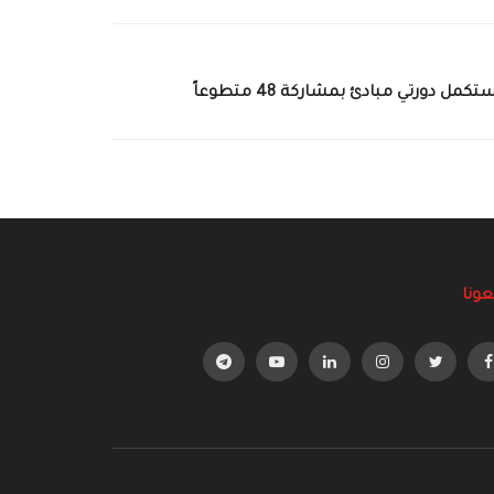
 دورتي مبادئ بمشاركة 48 متطوعاً
عونا