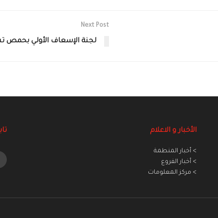
Next Post
لجنة الإسعاف الأولي بحمص تستكمل
الأخبار و الاعلام
تاب
> أخبار المنطمة
> أخبار الفروع
> مركز المعلومات