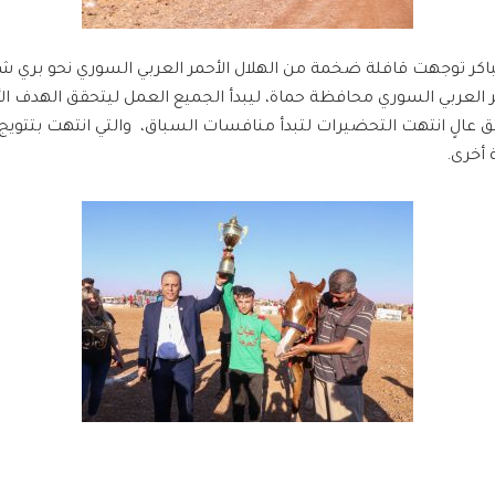
ر العربي السوري محافظة حماة، ليبدأ الجميع العمل ليتحقق الهدف الأس
عالٍ انتهت التحضيرات لتبدأ منافسات السباق، والتي انتهت بتتويج ث
 أخرى.