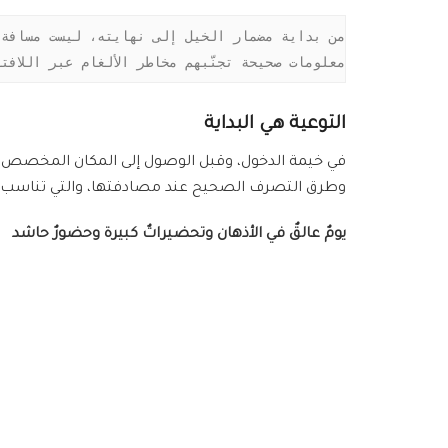
معلومات صحيحة تجنّبهم مخاطر الألغام عبر اللافت
التوعية هي البداية
في خيمة الدخول، وقبل الوصول إلى المكان المخصص لل
وطرق التصرف الصحيح عند مصادفتها، والتي تناسب كا
يومٌ عالقٌ في الأذهان وتحضيراتٌ كبيرة وحضورٌ حاشد