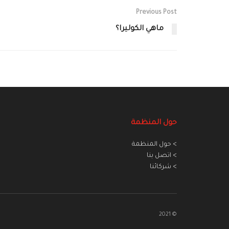
Previous Post
ماهي الكوليرا؟
حول المنظمة
> حول المنظمة
> اتصل بنا
> شركائنا
© 2021