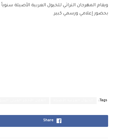
ويقام المهرجان التراثي للخيول العربية الأصيلة سن
بحضور إعلامي ورسمي كبير.
Tags:
الخيول العربية الأصيلة
الهلال الأحمر العربي السو
Share