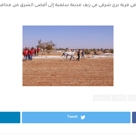
وياً في قرية بري شرقي في ريف مدينة سلمية إلى أقصى الشرق من محا
ري
حماة
سلمية
Tweet