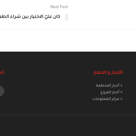
Next Post
كان عليّ الاختيار بين شراء الطع
الأخبار و الاعلام
تاب
> أخبار المنطمة
> أخبار الفروع
> مركز المعلومات