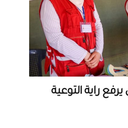
رفع راية التوعية