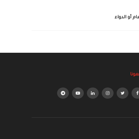
ام أو الدواء
عونا