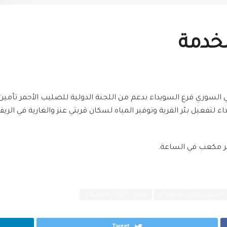
الخدمة
 السوري فرع السويداء بدعم من اللجنة الدولية للصليب الأحمر تأمين 
 لتفعيل بئر القرية وتوفير المياه لسكان قريتي عنز والغارية في الر
ي السوري فرع السويداء
فريق المياه والإصحاح