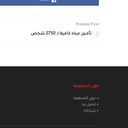
Share
Previous Post
تأمين مياه كافية لـ 2750 شخص
حول المنظمة
> حول المنظمة
> اتصل بنا
> شركائنا