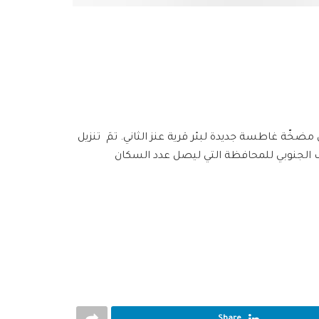
مضخّة غاطسة جديدة لبئر قرية عنز الثاني. تمَ تنزيل
يف الجنوبي للمحافظة التي ليصل عدد السكان