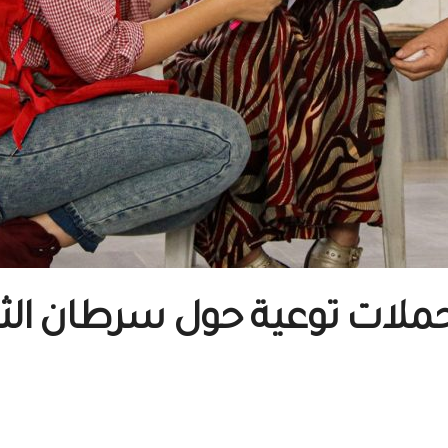
حملات توعية حول سرطان الثد