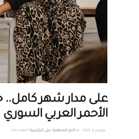
على مدار شهر كامل.. 
الأحمر العربي السوري
نوفمبر 3, 2021
in
أخبار المنظمة
,
على الرئيسية
1 min read