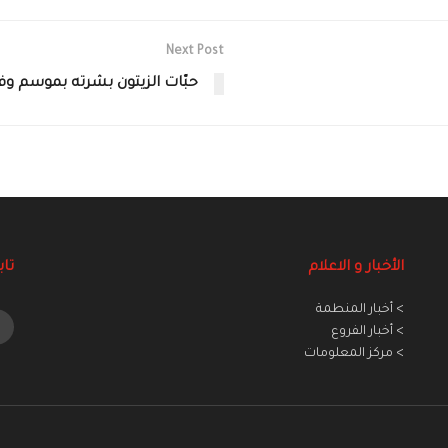
Next Post
حبّات الزيتون بشرته بموسم و
الأخبار و الاعلام
تاب
> أخبار المنطمة
> أخبار الفروع
> مركز المعلومات