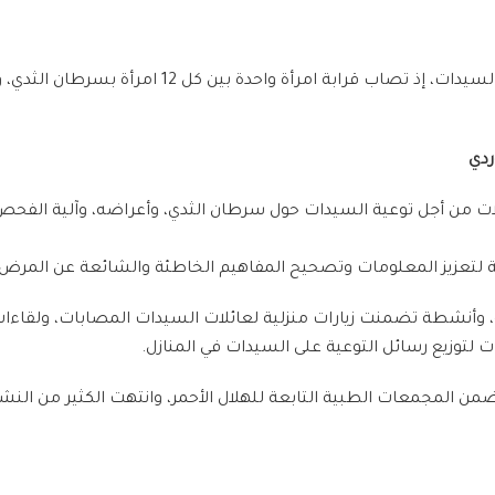
يعدّ سرطان الثدي من أكثر أنواع السرطان شيوعاً بين ا
ردي
ات من أجل توعية السيدات حول سرطان الثدي، وأعراضه، وآلية الفحص 
وية لتعزيز المعلومات وتصحيح المفاهيم الخاطئة والشائعة عن المرض.
 وأنشطة تضمنت زيارات منزلية لعائلات السيدات المصابات، ولقاء
لتوزيع رسائل التوعية على السيدات في المنازل.
من المجمعات الطبية التابعة للهلال الأحمر، وانتهت الكثير من النشا