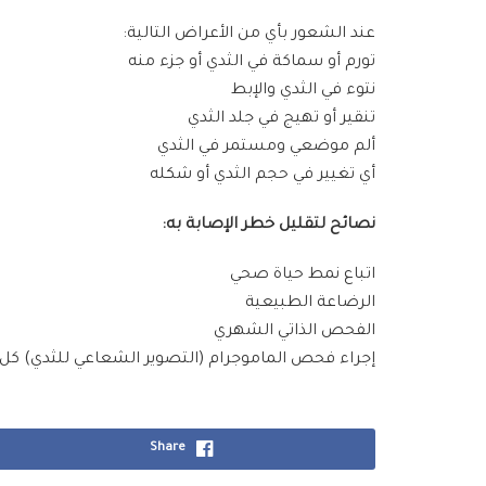
عند الشعور بأي من الأعراض التالية:
تورم أو سماكة في الثدي أو جزء منه
نتوء في الثدي والإبط
تنقير أو تهيج في جلد الثدي
ألم موضعي ومستمر في الثدي
أي تغيير في حجم الثدي أو شكله
نصائح لتقليل خطر الإصابة به:
اتباع نمط حياة صحي
الرضاعة الطبيعية
الفحص الذاتي الشهري
إجراء فحص الماموجرام (التصوير الشعاعي للثدي) كل
Share