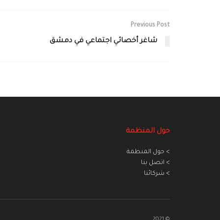
Previous Post
شاغر أخصائي اجتماعي في دمشق
حول المنظمة
> حول المنظمة
> اتصل بنا
> شركائنا
© 2021