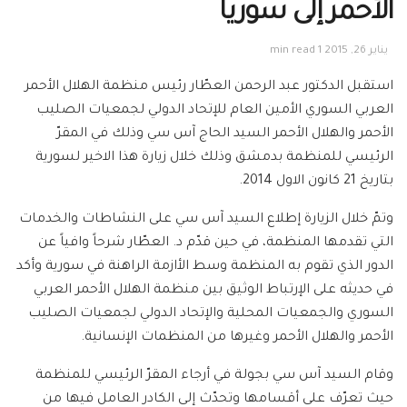
الأحمر إلى سوريا
يناير 26, 2015
1 min read
استقبل الدكتور عبد الرحمن العطّار رئيس منظمة الهلال الأحمر
العربي السوري الأمين العام للإتحاد الدولي لجمعيات الصليب
الأحمر والهلال الأحمر السيد الحاج آس سي وذلك في المقرّ
الرئيسي للمنظمة بدمشق وذلك خلال زيارة هذا الاخير لسورية
بتاريخ 21 كانون الاول 2014.
وتمّ خلال الزيارة إطلاع السيد آس سي على النشاطات والخدمات
التي تقدمها المنظمة، في حين قدّم د. العطّار شرحاً وافياً عن
الدور الذي تقوم به المنظمة وسط الأازمة الراهنة في سورية وأكد
في حديثه على الإرتباط الوثيق بين منظمة الهلال الأحمر العربي
السوري والجمعيات المحلية والإتحاد الدولي لجمعيات الصليب
الأحمر والهلال الأحمر وغيرها من المنظمات الإنسانية.
وقام السيد آس سي بجولة في أرجاء المقرّ الرئيسي للمنظمة
حيث تعرّف على أقسامها وتحدّث إلى الكادر العامل فيها من