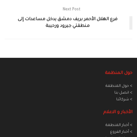
Next Post
فرع الهلال الأحمر بريف دمشق يدخل مساعدات إلى
منطقتي جيرود ورحيبة‎
حول المنظمة
> حول المنظمة
> اتصل بنا
> شركائنا
الأخبار و الاعلام
> أخبار المنطمة
> أخبار الفروع