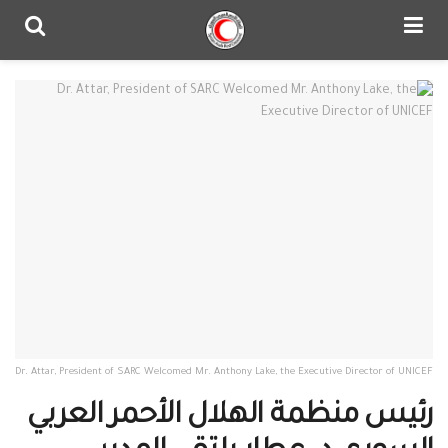
Dr. Attar, President of SARC Welcomed Mr. Anthony Lake, the Executive Director of UNICEF
رئيس منظمة الهلال الأحمر العربي