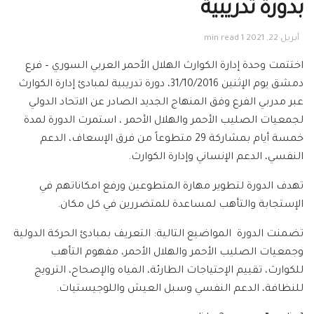
بدورة تدريبية
أبريل 22, 2021
1 min read
اختتمت وحدة إدارة الكوارث الهلال الأحمر العربي السوري – فرع
دمشق يوم الإثنين 31/10/2016، دورة تدريبية لمبادئ إدارة الكوارث
عبر مدربي الفرع وفق المنهاج الجديد الصادر عن الاتحاد الدولي
لجمعيات الصليب الأحمر والهلال الأحمر ، استمرت الدورة لمدة
خمسة أيام بمشاركة 29 متطوعاً من فرق الإسعاف، الدعم
النفسي، الدعم الإنساني وإدارة الكوارث.
تهدف الدورة لتطوير مهارة المتطوعين ورفع امكاناتهم في
الإستجابة والتأهب لمساعدة للمتضررين في كل مكان.
تضمنت الدورة المواضيع التالية: التعريف بمبادئ الحركة الدولية
وجمعيات الصليب الأحمر والهلال الأحمر، مفهوم التأهب
للكوارث، تقييم الإحتياجات الطارئة، المياه والإصحاح، الترويج
للنظافة، الدعم النفسي وسبل العيش واللوجيستيات.