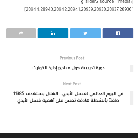
[g_slider2 source=”media:
28944,28943,28942,28941,28939,28938,28937,28936″]
Previous Post
دورة تدريبية حول مبادئ إدارة الكوارث
Next Post
في اليوم العالمي لغسل الأيدي… الهلال يستهدف 11385
طفلاً بأنشطة هادفة تحس على أهمية غسل الأيدي