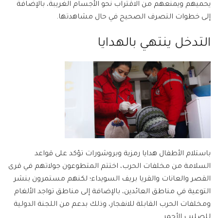
يحميهم ويمنعهم من الاقتراب نحو الأجسام الغريبة، بالإضافة
إلى خطوات التصرف الصحيح في حال مشاهدتها.
التدخل ينتهي بالهدايا
باستلام الأطفال هدايا رمزية وبروشورات تؤكد على قواعد
السلامة من مخلفات الحرب، اختتم المتطوعون جولاتهم في قرى
القصر والعانات والقريا بريف السويداء؛ لكنهم مستمرون بنشر
التوعية في مناطق العائدين، بالإضافة إلى مناطق تواجد الألغام
ومخلفات الحرب القابلة للانفجار، وذلك بدعم من اللجنة الدولية
للصليب الأحمر.