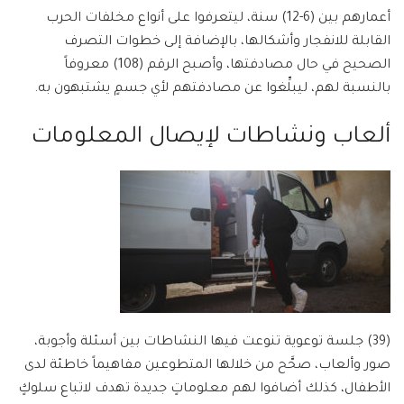
أعمارهم بين (6-12) سنة، ليتعرفوا على أنواع مخلفات الحرب
القابلة للانفجار وأشكالها، بالإضافة إلى خطوات التصرف
الصحيح في حال مصادفتها، وأصبح الرقم (108) معروفاً
بالنسبة لهم، ليبلِّغوا عن مصادفتهم لأي جسمٍ يشتبهون به.
ألعاب ونشاطات لإيصال المعلومات
(39) جلسة توعوية تنوعت فيها النشاطات بين أسئلة وأجوبة،
صور وألعاب، صحَّح من خلالها المتطوعين مفاهيماً خاطئة لدى
الأطفال، كذلك أضافوا لهم معلوماتٍ جديدة تهدف لاتباع سلوكٍ