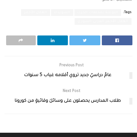
Tags:
التوعية بمخلفات الحرب
السويداء
الهلال الأحمر
الهلال الأحمر العربي السوري
Previous Post
عامٌ دراسيٌ جديد تروي أقلامه غياب 5 سنوات
Next Post
طلاب المدارس يحصلون على وسائلَ وقائيةٍ من كورونا