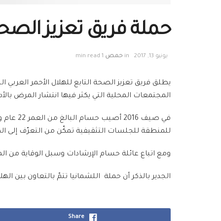
حملة فريق تعزيز الصحة
يونيو 13, 2017
in
حمص
1 min read
يطلق فريق تعزيز الصحة التابع للهلال الأحمر العرب
المجتمعات المحلية التي يكثر فيها انتشار المرض بالأد
في صيف 
للمنطقة للجلسات
التثقيفية تمكّن من التعرّف إلى ا
ومع اتباع عائلة حسام الإرشادات وسبل الوقاية من 
الجدير بالذكر أن حملة اللشمانيا تتمّ بالتعاون بين اله
Share