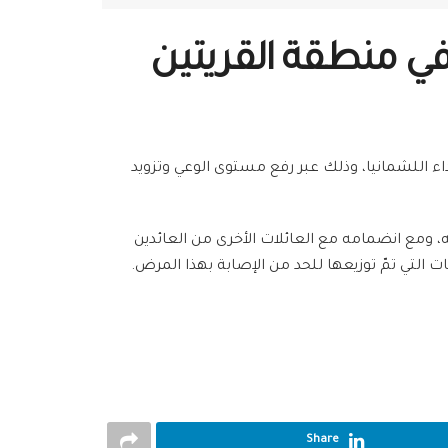
في منطقة القريتين
 اللشمانيا، وذلك عبر رفع مستوى الوعي وتزويد
بة في وجهه ويديه، ومع انضمامه مع العائلات الأخرى من العائدين
 التي تمّ توزيعها للحد من الإصابة بهذا المرض.
Share