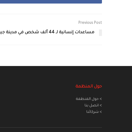
Previous Post
مساعدات إنسانية لـ 44 ألف شخص في مدينة جيرود‎
حول المنظمة
> حول المنظمة
> اتصل بنا
> شركائنا