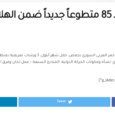
ثلاث ورشات تعريفيّة لـ 85 متطوعاً جديداً
نظَّمت لجنة الموارد البشرية في فرع منظمة الهلال ا
Tweet