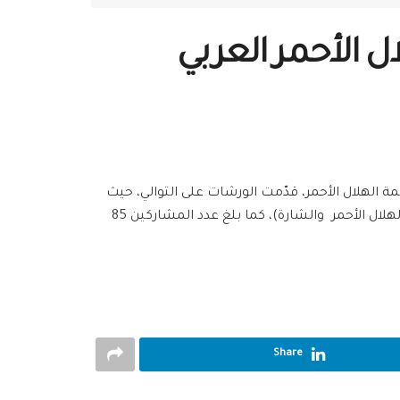
 ضمن الهلال الأحمر العربي
لأحمر العربي السوري بحمص، خلال شهر أيلول، 3 ورشات تعريفية بمنظمة الهلال الأحمر، قدّمت الورشات على التوالي، حيث
تناولت: (لمحة عن منظمة الهلال الأحمر العربي السوري -نشأة ومكونات الحركة الدولية -المبادئ السبعة – عمل لجان وفرق الهلال الأحمر والشارة)، كما بلغ عدد المشاركين 85
Share