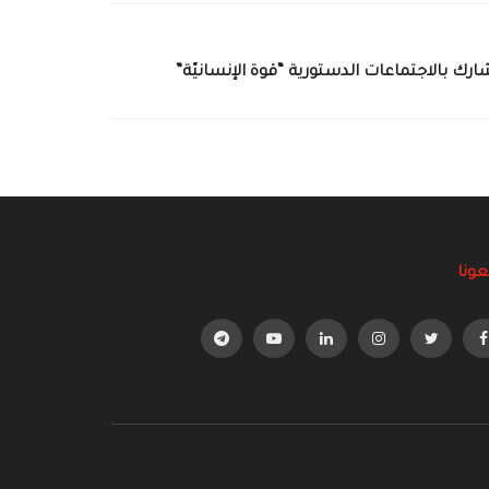
ارك بالاجتماعات الدستورية “قوة الإنسانيّة”
عونا