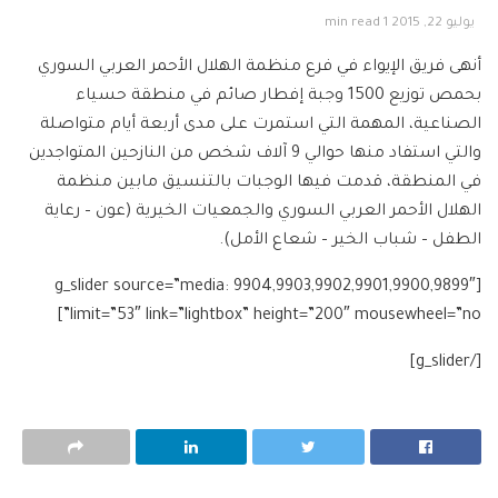
يوليو 22, 2015
1 min read
أنهى فريق الإيواء في فرع منظمة الهلال الأحمر العربي السوري
بحمص توزيع 1500 وجبة إفطار صائم في منطقة حسياء
الصناعية، المهمة التي استمرت على مدى أربعة أيام متواصلة
والتي استفاد منها حوالي 9 آلاف شخص من النازحين المتواجدين
في المنطقة، قدمت فيها الوجبات بالتنسيق مابين منظمة
الهلال الأحمر العربي السوري والجمعيات الخيرية (عون – رعاية
الطفل – شباب الخير – شعاع اﻷمل).
[g_slider source=”media: 9904,9903,9902,9901,9900,9899″
limit=”53″ link=”lightbox” height=”200″ mousewheel=”no”]
[/g_slider]