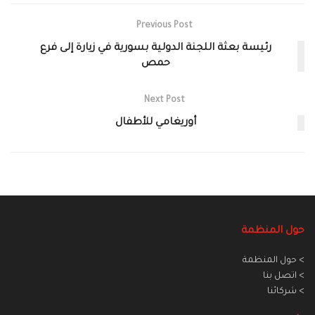
Previous Post
رئيسة بعثة اللجنة الدولية بسورية في زيارة إلى فرع
حمص
Next Post
أوريغامي للأطفال
حول المنظمة
> حول المنظمة
> اتصل بنا
> شركائنا