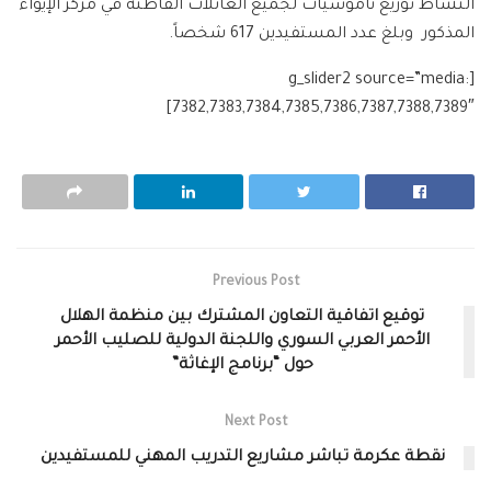
النشاط توزيع ناموسيات لجميع العائلات القاطنة في مركز الإيواء
المذكور وبلغ عدد المستفيدين 617 شخصاً.
[g_slider2 source=”media:
7382,7383,7384,7385,7386,7387,7388,7389″]
Previous Post
توقيع اتفاقية التعاون المشترك بين منظمة الهلال
الأحمر العربي السوري واللجنة الدولية للصليب الأحمر
حول “برنامج الإغاثة”
Next Post
نقطة عكرمة تباشر مشاريع التدريب المهني للمستفيدين