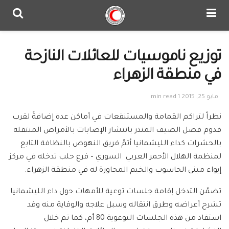
توزيع ناموسيات للعائلات النازحة
في منطقة الزهراء
مايو 25, 2015
1 min read
نظراً لتراكم القمامة والمستنقعات في أماكن عدة إضافةً لقرب
قدوم فصل الصيف المنذر بانتشار الإصابات بالأمراض المنتقلة
بالحشرات كداء الليشمانيا أتمّ فريق النهوض بالنظافة التابع
لمنظمة الهلال الأحمر العربي السوري – فرع حلب تدخله في مركز
إيواء مبنى الحاسوب والخيم المجاورة له في منطقة الزهراء.
تضمّن التدخل إقامة جلسات توعية للأمهات حول داء الليشمانيا
تشرح أعراضه وطرق انتقاله وسبل علاجه والوقاية منه وقد
استفاد من هذه الجلسات التوعوية 80 أم، كما تم خلال