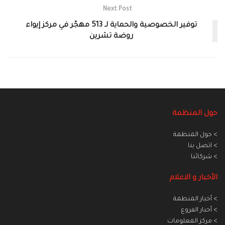
Next Post
توفير الخصوصية والحماية لـ 513 مهجّر في مركز إيواء
روضة تشرين
حول المنظمة
> حول المنظمة
> اتصل بنا
> شركائنا
الأخبار و الاعلام
> أخبار المنطمة
> أخبار الفروع
> مركز المعلومات