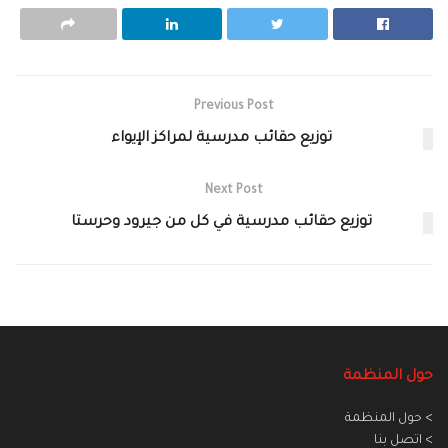
Previous Post
توزيع حقائب مدرسية لمراكز الإيواء
Next Post
توزيع حقائب مدرسية في كل من جيرود وحرستا‎
حول المنظمة
> حول المنظمة
> اتصل بنا