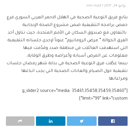
يوليو 24, 2017
1 min read
يتابع فريق التوعية الصحية في الهلال الاحمر العربي السوري فرع
حمص برامجه التثقيفية ضمن مشروع الصحة الإنجابية
بالتعاون مع صندوق السكان في الأمم المتحدة، حيث تناول أحد
الفرق الجوالة ” مرض الروماتيزم” عنوناً لإحدى جلساته التثقيفية
التي استهدفت العائلات في منطقة صدد وقدّمت فيها
معلومات عن المرض أسبابه وأعراضه وطرق الوقاية،
بينما غطّت فرق التوعية الصحية في بداية شهر رمضان جلسات
تثقيفية حول الصيام والعادات الصحية التي يجب اتباعها
ومراعاتها.
[g_slider2 source=”media: 35461,35458,35459,35460″
limit=”99″ link=”custom”]