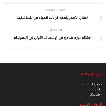
Previous Post
الهلال الأحمر يتفقد خزانات المياه في بلدة تلفيتا‎
Next Post
اختتام دورة مبادئ في الإسعاف الأولي في السويداء
حول المنظمة
> حول المنظمة
> اتصل بنا
> شركائنا
الأخبار و الاعلام