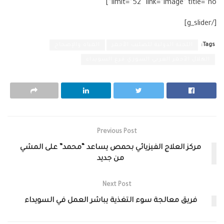
limit=”52″ link=”image” title=”no”]
[/g_slider]
Tags:
اللجنة الدولية للصليب الأحمر
المياه والإصحاح
الهلال الأحمر العربي السوري فرع السويداء
Previous Post
مركز العلاج الفيزيائي بحمص يساعد “محمد” على المشي
من جديد
Next Post
فريق معالجة سوء التغذية يباشر العمل في السويداء