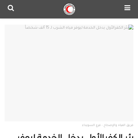
فريق المياه والإصحاح - فرع السويداء