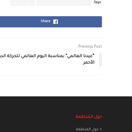
Tags:
الهلال الأحمر العربي السوري
ريف دمشق
Share
Previous Post
“عيدنا العالمي” بمناسبة اليوم العالمي للحركة الد
الأحمر
حول المنظمة
> حول المنظمة