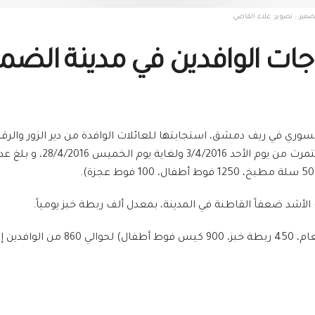
ياجات الوافدين في مدينة الضمي
ي السوري في ريف دمشق، استجابتها للعائلات الوافدة من دير الزور وال
ات الأشد ضعفاً القاطنة في المدينة، بمعدل ألف ربطة خبز يومياً.
كما قام فريق الاستجابة للكوارث بتو