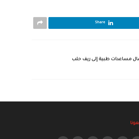
Share
يصال مساعدات طبية إلى ريف حلب
عونا