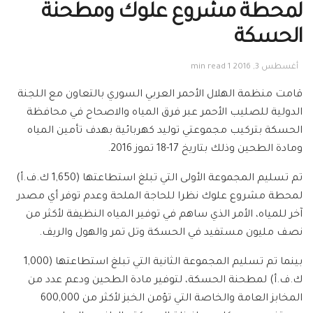
لمحطة مشروع علوك ومطحنة
الحسكة
أغسطس 3, 2016
1 min read
قامت منظمة الهلال الأحمر العربي السوري بالتعاون مع اللجنة
الدولية للصليب الأحمر عبر فرق المياه والاصحاح في محافظة
الحسكة بتركيب مجموعتي توليد كهربائية بهدف تأمين المياه
ومادة الطحين وذلك بتاريخ 17-18 تموز 2016.
تم تسليم المجموعة الأولى التي تبلغ استطاعتها (1,650 ك.ف.أ)
لمحطة مشروع علوك نظرا للحاجة الملحة وعدم توفر أي مصدر
آخر للمياه، الأمر الذي ساهم في توفير المياه النظيفة لأكثر من
نصف مليون مستفيد في الحسكة وتل تمر والهول والريف.
بينما تم تسليم المجموعة الثانية التي تبلغ استطاعتها (1,000
ك.ف.أ) لمطحنة الحسكة، لتوفير مادة الطحين ودعم عدد من
المخابز العامة والخاصة التي تؤمن الخبز لأكثر من 600,000