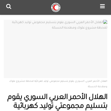
الهلال الأحمر العربي السوري يقوم بتسليم مجموعتي توليد كهربائية لمحطة مشروع علوك
ومطحنة الحسكة
الهلال الأحمر العربي السوري يقوم
بتسليم مجموعتي توليد كهربائية