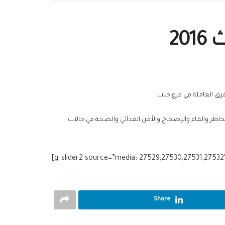
20
لمخاطر والماء والإصحاح والأمن الغذائي والصحة في حالات
[g_slider2 source=”media: 27529,27530,27531,27532″ 
Share