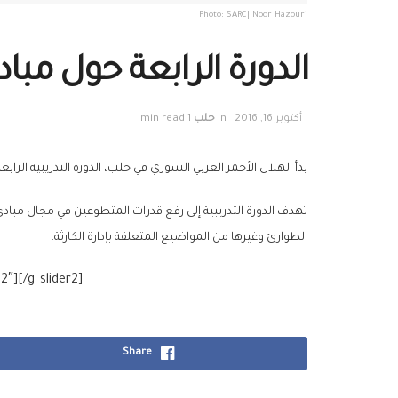
Photo: SARC| Noor Hazouri
الدورة الرابعة حول مبادى
أكتوبر 16, 2016
in
حلب
1 min read
بدأ الهلال الأحمر العربي السوري في حلب، الدورة التدريبية الرابعة حول مبادئ الاستجابة 
تهدف الدورة التدريبية إلى رفع قدرات المتطوعين في مجال مبادئ
الطوارئ وغيرها من المواضيع المتعلقة بإدارة
الكارثة.
″][/g_slider2]
Share