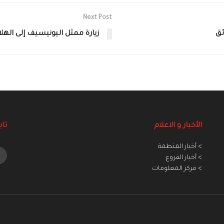
Next Post
ئق
زيارة ممثل اليونيسيف إلى الهلا
الأخبار و الاعلام
تاب
> أخبار المنطمة
> أخبار الفروع
> مركز المعلومات