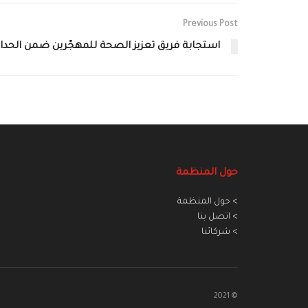
Previous Post
استجابة فريق تعزيز الصحة للمهجّرين ضمن الحدا
حول المنظمة
> حول المنظمة
> اتصل بنا
> شركائنا
© 2021