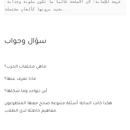
عرضة للإصابة؛ لأن الأسلحة غالباً ما تكون ملونة وجذابة 
بحيث يرونها كألعابٍ محتملة.
سؤال وجواب
ماهي مخلفات الحرب؟
ماذا تعرف عنها؟
أين تتواجد وما شكلها؟
هكذا كانت البداية؛ أسئلة متنوعة صحح معها المتطوعون
مفاهيم خاطئة لدى الطلاب.