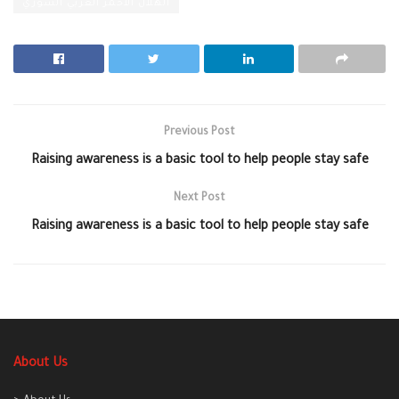
الهلال الأحمر العربي السوري
Previous Post
Raising awareness is a basic tool to help people stay safe
Next Post
Raising awareness is a basic tool to help people stay safe
About Us