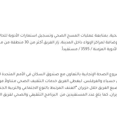
صحية، بمتابعة عمليات المسح الصحي وتسجيل استمارات الأدوية للحالا
المدينة والتي لا يصلها أطباء العيادات
 / 3595 / مستفيداً.
ع الصحة الإنجابية بالتعاون مع صندوق السكان في الأمم المتحدة لي
 في حسياء والفرقلس، ليغطي الفريق خدمات التثقيف الصحي متناولاً
ضيع الفريق خلال حزيران “العنف المرتبط بالنوع الاجتماعي والتربية ا