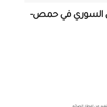
ربي السوري في حمص-
تفيد من إفطار الصائم