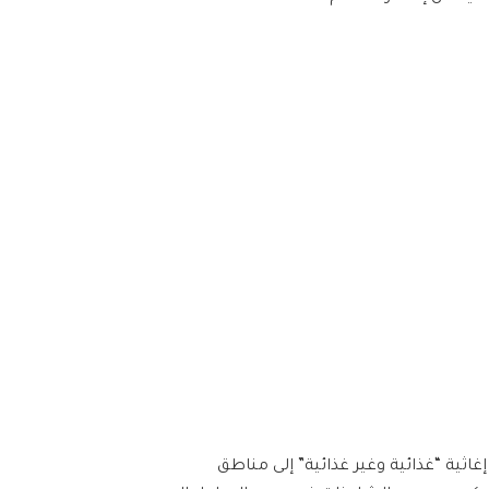
اثية “غذائية وغير غذائية” إلى مناطق