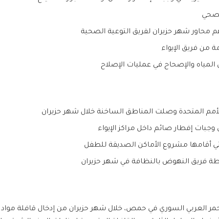
لصحي
هم محاور شهر حزيران لفريق التوعية الصحية
 من فريق الإيواء
المياه والإصحاح في عمليات الإصلاح
حمر العربي السوري في حمص، خلال شهر حزيران من إدخال قافلة مواد إغ