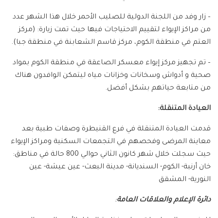
– زار وفد من اللجنة الدولية للصليب الأحمر خلال هذا الشهر عدد
من مراكز الإيواء لتقييم الاحتياجات فيها حيث تمت زيارة: (مركز
العتم في منطقة الكوم، مركز قاسم الشعابنة في منطقة جبا).
– تم تجهيز مركز إيواء معسكر الصاعقة في منطقة الكوم بمواد
صحية و أدواش وسخانات وخزانات مياه ليتمكن الوافدون هناك
من متابعة حياتهم بشكل أفضل.
العيادة المتنقلة:
قدمت العيادة المتنقلة في فرع القنيطرة وصفات طبية بعد
معاينة المرضى وفحصهم في التجمعات السكنية ومراكز الإيواء
حيث سجلت خلال شهر كانون الثاني حوالي 800 حالة في مناطق:
خان أرنبة- الكوم- السنديانة- مدينة البعث- عين عيشة- عين
النورية- المشقق
دائرة الإعلام والعلاقات العامة
: