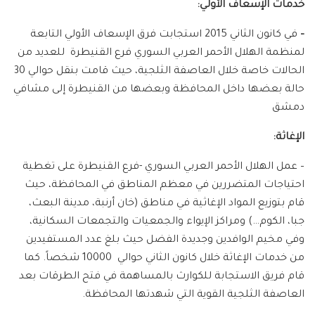
خدمات الإسعاف الأولي:
–
في كانون الثاني 2015 استجابت فرق الإسعاف الأولي التابعة
لمنظمة الهلال الأحمر العربي السوري فرع القنيطرة للعديد من
الحالات خاصة خلال العاصفة الثلجية، حيث قامت بنقل حوالي 30
حالة بعضها داخل المحافظة وبعضها من القنيطرة إلى مشافي
دمشق
الإغاثة:
– عمل الهلال الأحمر العربي السوري -فرع القنيطرة على تغطية
احتياجات المتضررين في معظم المناطق في المحافظة، حيث
قام بتوزيع المواد الإغاثية في مناطق (خان أرنبة، مدينة البعث،
جبا، الكوم…) ومراكز الإيواء والجمعيات والتجمعات السكانية،
وفي مخيم الوافدين وجديدة الفضل حيث بلغ عدد المستفيدين
من خدمات الإغاثة خلال كانون الثاني حوالي 10000 شخصاً. كما
قام فريق الاستجابة للكوارث بالمساهمة في فتح الطرقات بعد
العاصفة الثلجية القوية التي شهدتها المحافظة.