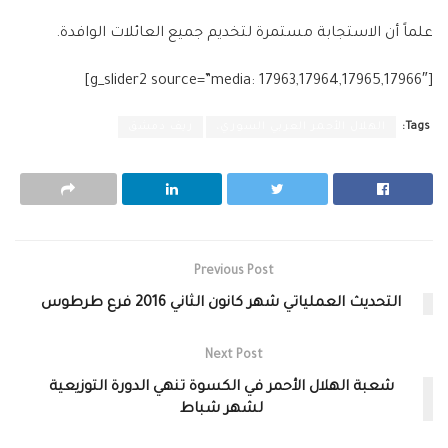
علماً أن الاستجابة مستمرة لتخديم جميع العائلات الوافدة.
[g_slider2 source=”media: 17963,17964,17965,17966″]
Tags:
الهلال الأحمر العربي السوري،
ريف دمشق
Previous Post
التحديث العملياتي شهر كانون الثاني 2016 فرع طرطوس
Next Post
شعبة الهلال الأحمر في الكسوة تنهي الدورة التوزيعية
لشهر شباط‎