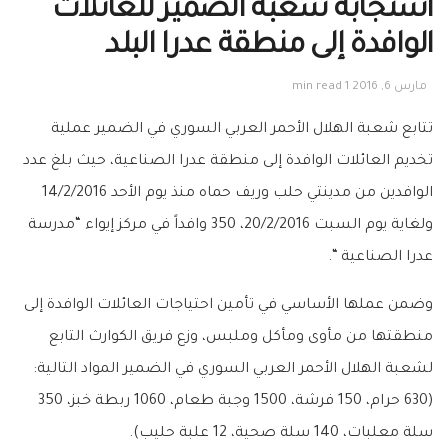
استجابة شعبة الضمير للعائلات
الوافدة إلى منطقة عدرا البلد‎
مارس 6, 2016
1 min read
تتابع شعبة ‫الهلال الأحمر العربي السوري‬ في ‫‏الضمير‬ عملية
تخديم العائلات الوافدة إلى منطقة ‫‏عدرا الصناعية، حيث بلغ عدد
الوافدين من مدينتي ‫‏حلب‬ وريف حماه‬ منذ يوم الأحد 14/2/2016
ولغاية يوم السبت 20/2/2016، 350 وافداً في مركز إيواء “مدرسة
عدرا الصناعية “.
وضمن عملها الأساسي في تأمين احتياجات العائلات الوافدة إلى
منطقتها من مأوى ومأكل وملبس، وزع ‫‏فريق الكوارث‬ التابع
لشعبة الهلال الأحمر العربي السوري في الضمير المواد التالية:
(630 حرام، 150 فرشة، 1500 وجبة طعام، 1060 ربطة خبز، 350
سلة معلبات، 140 سلة صحية، 12 علبة حليب).