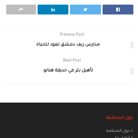
Previous Post
مدارس ريف دمشق تعود للحياة‎
Next Post
‏تأهيل بئر في حديقة هنانو‏
حول المنظمة
> حول المنظمة