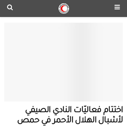
اختتام فعاليّات النادي الصيفي
لأشبال الهلال الأحمر في حمص