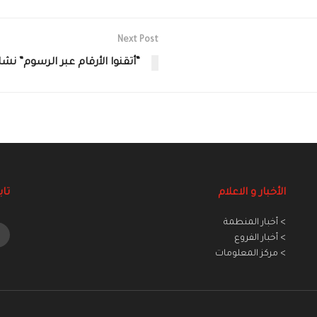
Next Post
“أتقنوا الأرقام عبر الرسوم” نش
الأخبار و الاعلام
تاب
> أخبار المنطمة
> أخبار الفروع
> مركز المعلومات