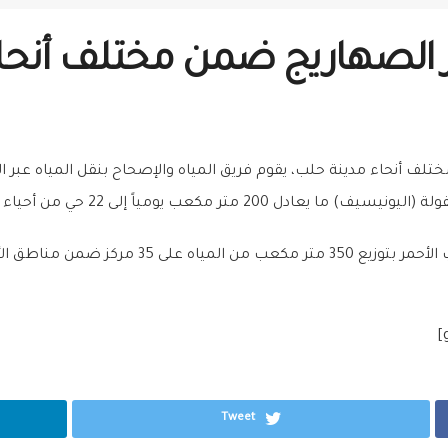
بر الصهاريج ضمن مختلف أنحا
 مختلف أنحاء مدينة حلب، يقوم فريق المياه والإصحاح بنقل المياه عب
كعب يومياً إلى 22 حي من أحياء حلب الشرقية.
كما يقوم الفريق وبالشراكة مع اللجنة الدولية للصل
Tweet