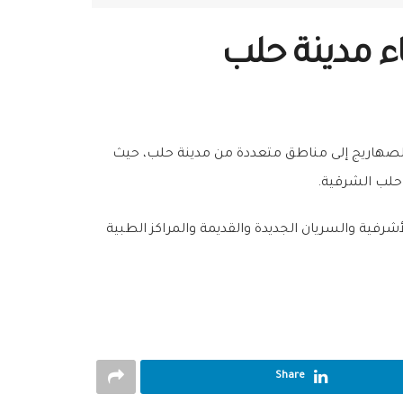
ء مدينة حلب
ر الصهاريج إلى مناطق متعددة من مدينة حلب، حيث
يب الأحمر بتوزيع 350 متر مكعب من المياه على 35 مركز ضمن مناطق الأشرفية والسريان الجديدة والقديمة والمراكز الطبية
Share