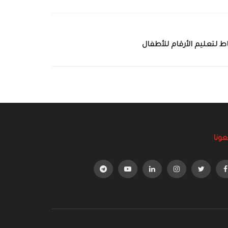
اط لتعليم الأرقام للأطفال
عونا