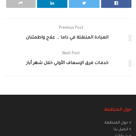
Previous Post
العيادة المتنقلة في داما … علاج واطمئنان
Next Post
خدمات فرق الإسعاف الأولي خلال شهر أيار
حول المنظمة
> حول المنظمة
> اتصل بنا