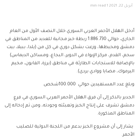
أبريل 22, 2021
1 min read
أدخل الهلال الأحمر العربي السوري خلال النصف الأول من العام
الجاري، حوالي 1.886.730 ربطة خبز مجانية للعديد من المناطق في
دمشق ومحيطها، وزعت بشكل دوري في كل من (يلدا، ببيلا، بيت
سحم، القدم، مركز الإيواء في الدوير، البجاع، ومساكن الديماس)
بالإضافة للاستجابات الطارئة في مناطق (برزة، القابون، مخيم
اليرموك، مضايا ووادي بردى).
وبلغ عدد المستفيدين حوالي 100.000شخص.
الجدير بالذكر إلى أن فرق الهلال الأحمر العربي السوري في فرع
دمشق تشرف على إنتاج الخبز وتعبئته وجودته، ومن ثم إدخاله إلى
المناطق المذكورة.
يشار إلى أن مشروع الخبز بدعم من اللجنة الدولية للصليب
الأحمر.