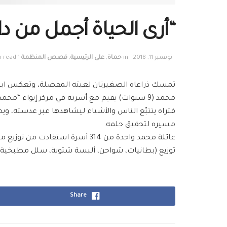
“أرى الحياة أجمل من 
نوفمبر 11, 2018
in
حماة
,
على الرئيسية
,
قصص المنظمة
1 min read
تمسك ذراعاه الصغيرتان لعبته المفضلة، وتعكس ابتس
محمد (9 سنوات) يقيم مع أسرته في مركز إيواء 
فتراه يتتبّع الناس والأشياء ليشاهدها عبر عدسته، 
مسيره لتحقيق حلمه.
توزيع (بطانيات، شواحن، ألبسة شتوية، سلل مطبخية،ع
Share